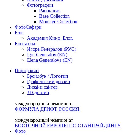
Фотографии
Panoramas
Base Collection
Montage Collection
ФотоСафари
Блог
Академия Кино. Блог.
Контакты
Игорь Генералов (РУС)
Igor Generalov (EN)
Elena Generalova (EN)
Портфолио
Брендбук / Логотип
Графический дизайн
Дизайн сайтов
3D-дизайн
международный чемпионат
ФОРМУЛА ДРИФТ. РОССИЯ.
международный чемпионат
ВОСТОЧНОЙ ЕВРОПЫ ПО СТАНТРАЙДИНГУ
Фото