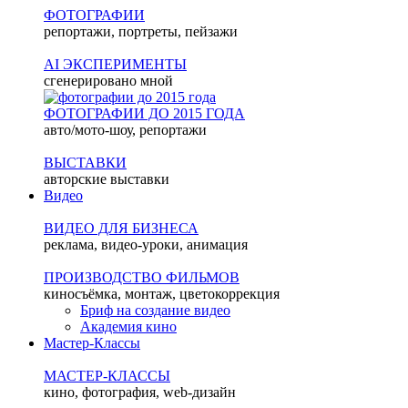
ФОТОГРАФИИ
репортажи, портреты, пейзажи
AI ЭКСПЕРИМЕНТЫ
сгенерировано мной
ФОТОГРАФИИ ДО 2015 ГОДА
авто/мото-шоу, репортажи
ВЫСТАВКИ
авторские выставки
Видео
ВИДЕО ДЛЯ БИЗНЕСА
реклама, видео-уроки, анимация
ПРОИЗВОДСТВО ФИЛЬМОВ
киносъёмка, монтаж, цветокоррекция
Бриф на создание видео
Академия кино
Мастер-Классы
МАСТЕР-КЛАССЫ
кино, фотография, web-дизайн