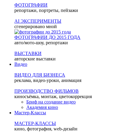
ФОТОГРАФИИ
репортажи, портреты, пейзажи
AI ЭКСПЕРИМЕНТЫ
сгенерировано мной
ФОТОГРАФИИ ДО 2015 ГОДА
авто/мото-шоу, репортажи
ВЫСТАВКИ
авторские выставки
Видео
ВИДЕО ДЛЯ БИЗНЕСА
реклама, видео-уроки, анимация
ПРОИЗВОДСТВО ФИЛЬМОВ
киносъёмка, монтаж, цветокоррекция
Бриф на создание видео
Академия кино
Мастер-Классы
МАСТЕР-КЛАССЫ
кино, фотография, web-дизайн