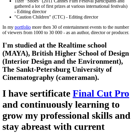
Tizer "Shoes" (2011 Cannes Film Festival participants and
gathered a lot of first prizes at various international festivals)
- Editing director
"Caution Children" (CTC) - Editing director
In my
portfolio
more then 30 of entertainment events to the number
of viewers from 1000 to 30 000 - as an author, director or producer.
I'm studied at the Realtime school
(MAYA), British Higher School of Design
(Interior Design and the Environment),
The Sankt-Petersburg University of
Cinematography (cameraman).
I have sertificate
Final Cut Pro
and continuously learning to
grow my professional skills and
stay abreast with current