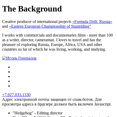
The Background
Creative producer of international projects
«Formula Drift. Russia»
and
«Eastern European Championship of Stuntriding"
I works with commercials and documentaries films - more than 100
as a writer, director, cameraman. I loves to travel and has the
pleasure of exploring Russia, Europe, Africa, USA and other
countries so far of which he was living, working, and studying.
+7.927.033.1330
Адрес электронной почты защищен от спам-ботов. Для
просмотра адреса в браузере должен быть включен Javascript.
"Hedgehog" - Editing director