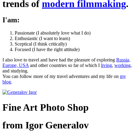
trends of
modern filmmaking
.
I'am:
Passionate (I absolutely love what I do)
Enthusiastic (I want to learn)
Sceptical (I think critically)
Focused (I have the right attitude)
I also love to travel and have had the pleasure of exploring
Russia,
Europe, USA
and other countries so far of which I
living
,
working
,
and studying.
You can follow more of my travel adventures and my life on
my
blog
.
Fine Art Photo Shop
from Igor Generalov