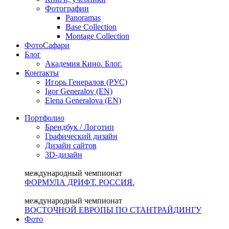
Фотографии
Panoramas
Base Collection
Montage Collection
ФотоСафари
Блог
Академия Кино. Блог.
Контакты
Игорь Генералов (РУС)
Igor Generalov (EN)
Elena Generalova (EN)
Портфолио
Брендбук / Логотип
Графический дизайн
Дизайн сайтов
3D-дизайн
международный чемпионат
ФОРМУЛА ДРИФТ. РОССИЯ.
международный чемпионат
ВОСТОЧНОЙ ЕВРОПЫ ПО СТАНТРАЙДИНГУ
Фото